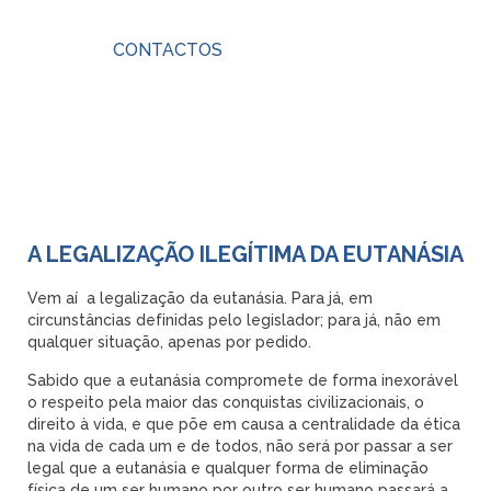
CONTACTOS
A LEGALIZAÇÃO ILEGÍTIMA DA EUTANÁSIA
Vem aí
a legalização da eutanásia. Para já, em
circunstâncias definidas pelo legislador; para já, não em
qualquer situação, apenas por pedido.
Sabido que a eutanásia compromete de forma inexorável
o respeito pela maior das conquistas civilizacionais, o
direito à vida, e que põe em causa a centralidade da ética
na vida de cada um e de todos, não será por passar a ser
legal que a eutanásia e qualquer forma de eliminação
física de um ser humano por outro ser humano passará a